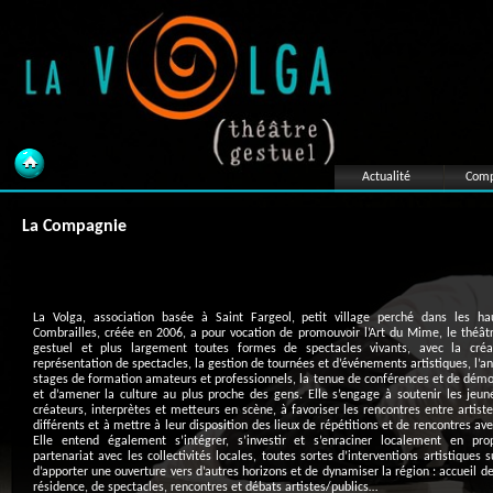
Actualité
Comp
La Compagnie
La Volga, association basée à Saint Fargeol, petit village perché dans les ha
Combrailles, créée en 2006, a pour vocation de promouvoir l’Art du Mime, le théâtr
gestuel et plus largement toutes formes de spectacles vivants, avec la créa
représentation de spectacles, la gestion de tournées et d’événements artistiques, l’a
stages de formation amateurs et professionnels, la tenue de conférences et de démo
et d’amener la culture au plus proche des gens. Elle s’engage à soutenir les jeun
créateurs, interprètes et metteurs en scène, à favoriser les rencontres entre artiste
différents et à mettre à leur disposition des lieux de répétitions et de rencontres ave
Elle entend également s’intégrer, s’investir et s’enraciner localement en pro
partenariat avec les collectivités locales, toutes sortes d’interventions artistiques 
d’apporter une ouverture vers d’autres horizons et de dynamiser la région : accueil de
résidence, de spectacles, rencontres et débats artistes/publics…