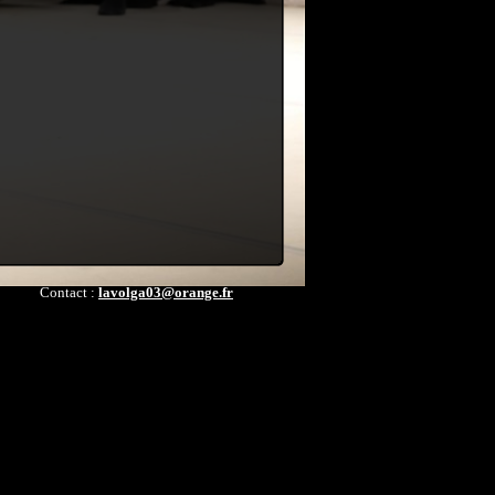
Contact :
lavolga03@orange.fr