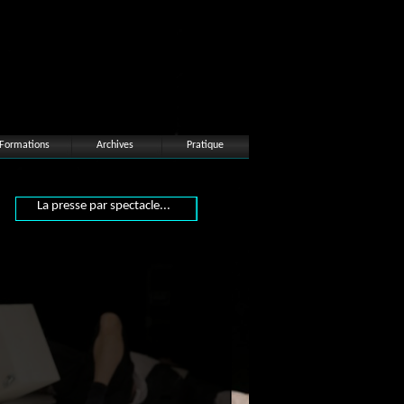
Formations
Archives
Pratique
La presse par spectacle...