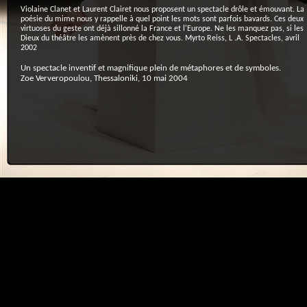
Violaine Clanet et Laurent Clairet nous proposent un spectacle drôle et émouvant. La
poésie du mime nous y rappelle à quel point les mots sont parfois bavards. Ces deux
virtuoses du geste ont déjà sillonné la France et l'Europe. Ne les manquez pas, si les
Dieux du théâtre les amènent près de chez vous. Myrto Reiss, L .A. Spectacles, avril
2002
Un spectacle inventif et magnifique plein de métaphores et de symboles.
Zoe Ververopoulou, Thessaloniki, 10 mai 2004