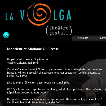
Actualité
Comp
Monsieur et Madame O - Presse
Un petit chef d’œuvre d’ingéniosité
Tessiner Zeitung, mai 1998
Violaine Clanet et Laurent Clairet appartiennent à la nouvelle génération du mime
français. Mimos a accueilli chaleureusement leur spectacle. - Céline Fontana, Le
Figaro, août 1998
L’Art du Mime réinventé - L’Est Républicain, mai 1999
Oh ! Quelle surprise… spectacle créatif, original, drôle et poétique - Thierry Guérin, L
République du Centre, mars 2000
Un spectacle aussi résolument contemporain qu’enthousiasmant, qui laisse K…O !
Caroline Fabre, Paris Boum Boum, février 2001